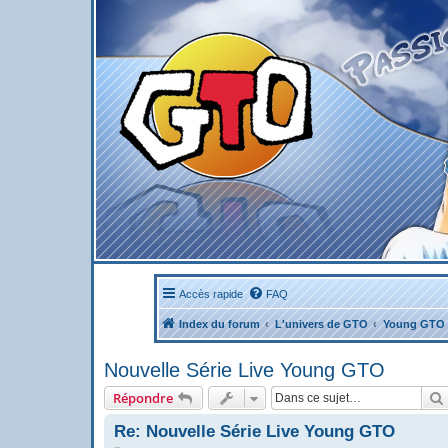
Accès rapide
FAQ
Index du forum
L'univers de GTO
Young GTO 
Nouvelle Série Live Young GTO
Répondre
Re: Nouvelle Série Live Young GTO