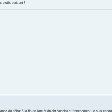
 plutôt plaisant !
 manga du début à la fin de l'arc Midnight Angels) et franchement, je suis conqu