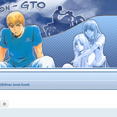
(Shônan Junaï Gumi)
Rechercher
Recherche avancée