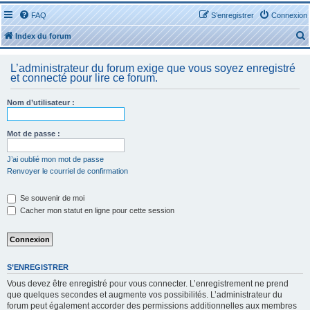
FAQ
S’enregistrer
Connexion
Index du forum
L’administrateur du forum exige que vous soyez enregistré
et connecté pour lire ce forum.
Nom d’utilisateur :
r
Mot de passe :
J’ai oublié mon mot de passe
Renvoyer le courriel de confirmation
r
Se souvenir de moi
Cacher mon statut en ligne pour cette session
S’ENREGISTRER
Vous devez être enregistré pour vous connecter. L’enregistrement ne prend
que quelques secondes et augmente vos possibilités. L’administrateur du
forum peut également accorder des permissions additionnelles aux membres