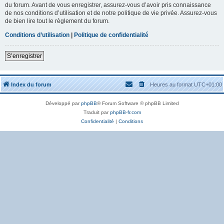
du forum. Avant de vous enregistrer, assurez-vous d’avoir pris connaissance
de nos conditions d’utilisation et de notre politique de vie privée. Assurez-vous
de bien lire tout le règlement du forum.
Conditions d’utilisation
|
Politique de confidentialité
S’enregistrer
Index du forum
Heures au format
UTC+01:00
Développé par
phpBB
® Forum Software © phpBB Limited
Traduit par
phpBB-fr.com
Confidentialité
|
Conditions