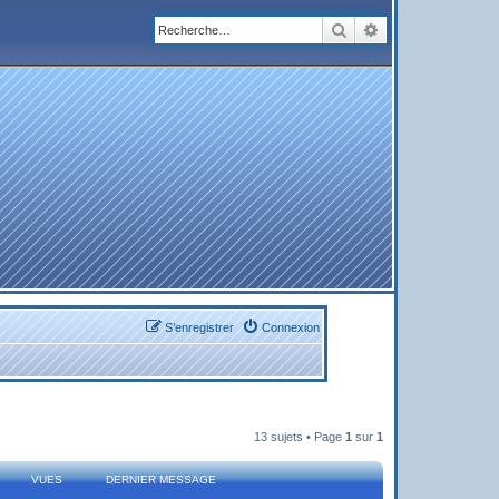
Rechercher
Recherche avanc
S’enregistrer
Connexion
13 sujets • Page
1
sur
1
VUES
DERNIER MESSAGE