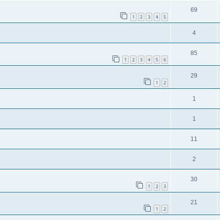
69
1
2
3
4
5
4
85
1
2
3
4
5
6
29
1
2
1
1
11
2
30
1
2
3
21
1
2