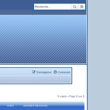
Rechercher
Recherche avanc
S’enregistrer
Connexion
9 sujets • Page
1
sur
1
VUES
DERNIER MESSAGE