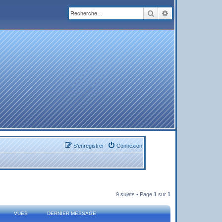
Rechercher
Recherche avanc
S’enregistrer
Connexion
9 sujets • Page
1
sur
1
VUES
DERNIER MESSAGE