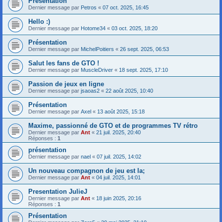
Présentation
Dernier message par
Petros
«
07 oct. 2025, 16:45
Hello :)
Dernier message par
Hotome34
«
03 oct. 2025, 18:20
Présentation
Dernier message par
MichelPoitiers
«
26 sept. 2025, 06:53
Salut les fans de GTO !
Dernier message par
MuscleDriver
«
18 sept. 2025, 17:10
Passion de jeux en ligne
Dernier message par
jsaoas2
«
22 août 2025, 10:40
Présentation
Dernier message par
Axel
«
13 août 2025, 15:18
Maxime, passionné de GTO et de programmes TV rétro
Dernier message par
Ant
«
21 juil. 2025, 20:40
Réponses :
1
présentation
Dernier message par
nael
«
07 juil. 2025, 14:02
Un nouveau compagnon de jeu est la;
Dernier message par
Ant
«
04 juil. 2025, 14:01
Presentation JulieJ
Dernier message par
Ant
«
18 juin 2025, 20:16
Réponses :
1
Présentation