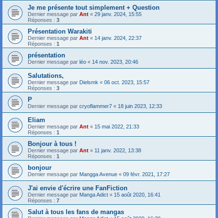
Je me présente tout simplement + Question
Dernier message par
Ant
«
29 janv. 2024, 15:55
Réponses :
3
Présentation Warakiti
Dernier message par
Ant
«
14 janv. 2024, 22:37
Réponses :
1
présentation
Dernier message par
léo
«
14 nov. 2023, 20:46
Salutations,
Dernier message par
Dielsmk
«
06 oct. 2023, 15:57
Réponses :
3
P
Dernier message par
cryoflammer7
«
18 juin 2023, 12:33
Eliam
Dernier message par
Ant
«
15 mai 2022, 21:33
Réponses :
1
Bonjour à tous !
Dernier message par
Ant
«
11 janv. 2022, 13:38
Réponses :
1
bonjour
Dernier message par
Mangga Avenue
«
09 févr. 2021, 17:27
J'ai envie d'écrire une FanFiction
Dernier message par
Manga Adict
«
15 août 2020, 16:41
Réponses :
7
Salut à tous les fans de mangas