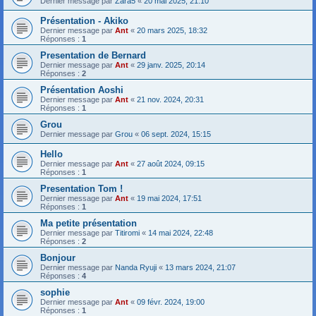
Dernier message par
Zara5
«
20 mai 2025, 21:10
Présentation - Akiko
Dernier message par
Ant
«
20 mars 2025, 18:32
Réponses :
1
Presentation de Bernard
Dernier message par
Ant
«
29 janv. 2025, 20:14
Réponses :
2
Présentation Aoshi
Dernier message par
Ant
«
21 nov. 2024, 20:31
Réponses :
1
Grou
Dernier message par
Grou
«
06 sept. 2024, 15:15
Hello
Dernier message par
Ant
«
27 août 2024, 09:15
Réponses :
1
Presentation Tom !
Dernier message par
Ant
«
19 mai 2024, 17:51
Réponses :
1
Ma petite présentation
Dernier message par
Titiromi
«
14 mai 2024, 22:48
Réponses :
2
Bonjour
Dernier message par
Nanda Ryuji
«
13 mars 2024, 21:07
Réponses :
4
sophie
Dernier message par
Ant
«
09 févr. 2024, 19:00
Réponses :
1