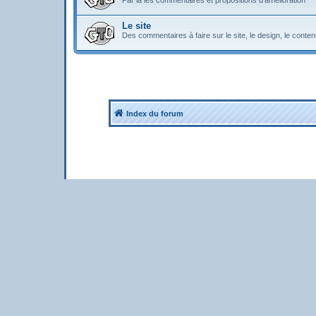
Par là les commentaires et propositions d'amélioration
Le site
Des commentaires à faire sur le site, le design, le contenu 
Index du forum