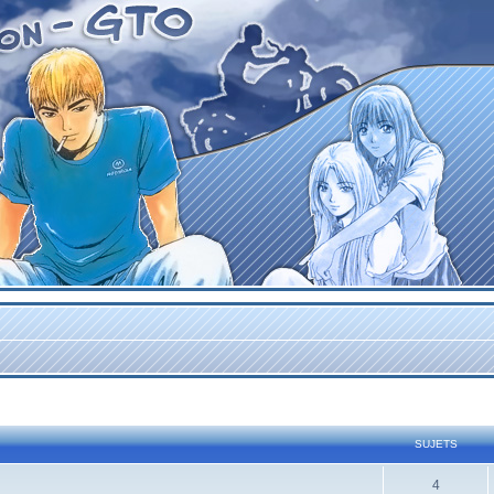
SUJETS
4