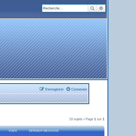
Rechercher
Recherche avanc
S’enregistrer
Connexion
10 sujets • Page
1
sur
1
VUES
DERNIER MESSAGE