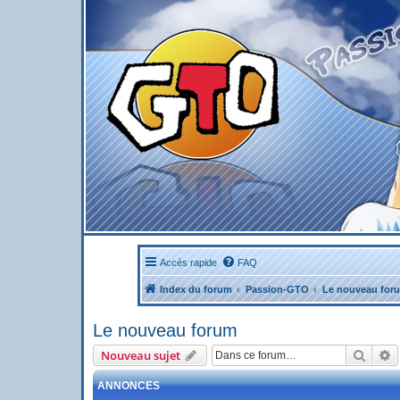
Accès rapide
FAQ
Index du forum
Passion-GTO
Le nouveau for
Le nouveau forum
Reche
R
Nouveau sujet
ANNONCES