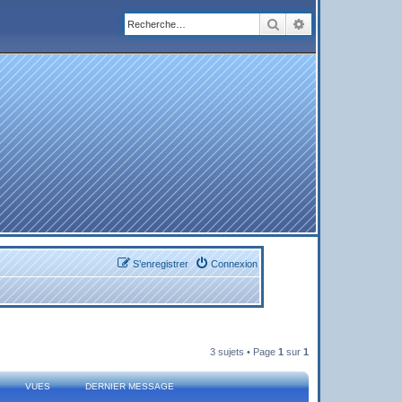
Rechercher
Recherche avanc
S’enregistrer
Connexion
3 sujets • Page
1
sur
1
VUES
DERNIER MESSAGE