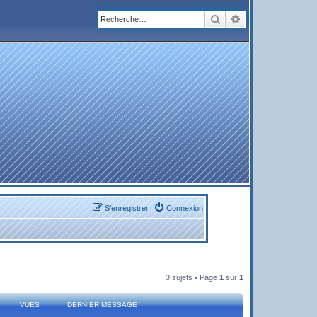
Rechercher
Recherche avanc
S’enregistrer
Connexion
3 sujets • Page
1
sur
1
VUES
DERNIER MESSAGE