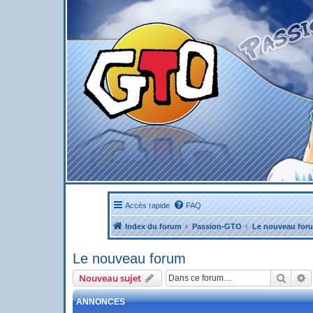
Accès rapide
FAQ
Index du forum
Passion-GTO
Le nouveau for
Le nouveau forum
Reche
R
Nouveau sujet
ANNONCES