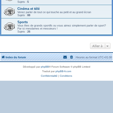
Sujets :
5
Cinéma et télé
Venez parler de tout ce qui touche au petit et au grand écran
Sujets :
88
Sports
Vous êtes de grands sportifs ou vous aimez simplement parler de sport?
Par ici mesdames et messieurs !
Sujets :
26
Aller à
Index du forum
Heures au format
UTC+01:00
Développé par
phpBB
® Forum Software © phpBB Limited
Traduit par
phpBB-fr.com
Confidentialité
|
Conditions