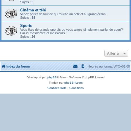
Sujets :
5
Cinéma et télé
Venez parler de tout ce qui touche au petit et au grand écran
Sujets :
88
Sports
Vous êtes de grands sportifs ou vous aimez simplement parler de sport?
Par ici mesdames et messieurs !
Sujets :
26
Aller à
Index du forum
Heures au format
UTC+01:00
Développé par
phpBB
® Forum Software © phpBB Limited
Traduit par
phpBB-fr.com
Confidentialité
|
Conditions