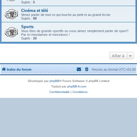
Sujets :
5
Cinéma et télé
Venez parler de tout ce qui touche au petit et au grand écran
Sujets :
88
Sports
Vous êtes de grands sportifs ou vous aimez simplement parler de sport?
Par ici mesdames et messieurs !
Sujets :
26
Aller à
Index du forum
Heures au format
UTC+01:00
Développé par
phpBB
® Forum Software © phpBB Limited
Traduit par
phpBB-fr.com
Confidentialité
|
Conditions