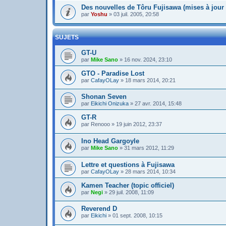
Des nouvelles de Tôru Fujisawa (mises à jour 
par
Yoshu
»
03 juil. 2005, 20:58
SUJETS
GT-U
par
Mike Sano
»
16 nov. 2024, 23:10
GTO - Paradise Lost
par
CafayOLay
»
18 mars 2014, 20:21
Shonan Seven
par
Eikichi Onizuka
»
27 avr. 2014, 15:48
GT-R
par
Renooo
»
19 juin 2012, 23:37
Ino Head Gargoyle
par
Mike Sano
»
31 mars 2012, 11:29
Lettre et questions à Fujisawa
par
CafayOLay
»
28 mars 2014, 10:34
Kamen Teacher (topic officiel)
par
Negi
»
29 juil. 2008, 11:09
Reverend D
par
Eikichi
»
01 sept. 2008, 10:15