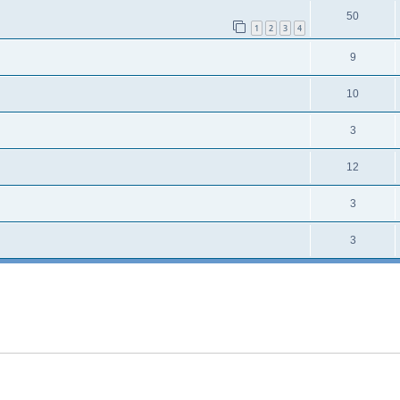
50
1
2
3
4
9
10
3
12
3
3