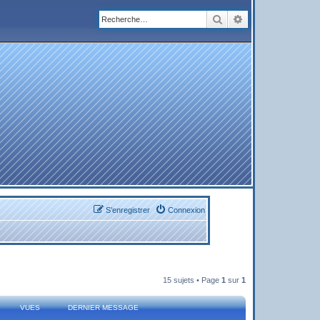
Rechercher
Recherche avanc
S’enregistrer
Connexion
15 sujets • Page
1
sur
1
VUES
DERNIER MESSAGE