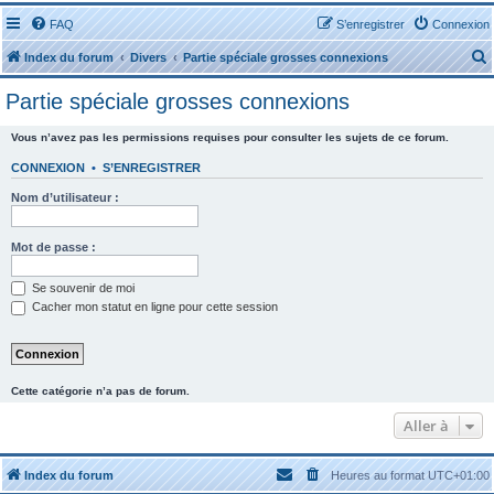
FAQ
S’enregistrer
Connexion
Index du forum
Divers
Partie spéciale grosses connexions
Partie spéciale grosses connexions
Vous n’avez pas les permissions requises pour consulter les sujets de ce forum.
CONNEXION
•
S’ENREGISTRER
r
Nom d’utilisateur :
Mot de passe :
Se souvenir de moi
r
Cacher mon statut en ligne pour cette session
Cette catégorie n’a pas de forum.
Aller à
Index du forum
Heures au format
UTC+01:00