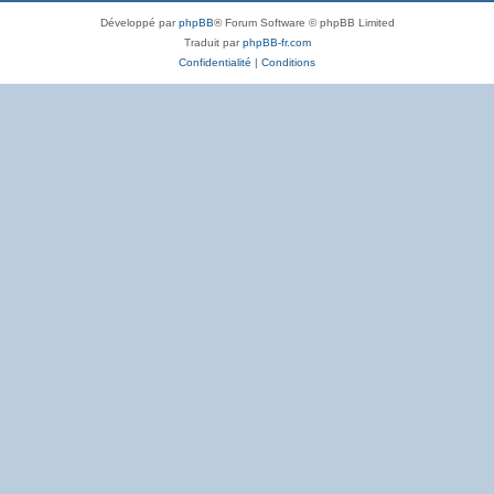
Développé par
phpBB
® Forum Software © phpBB Limited
Traduit par
phpBB-fr.com
Confidentialité
|
Conditions