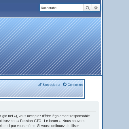
Rechercher
Recherche avanc
S’enregistrer
Connexion
on-gto.net »), vous acceptez d’être légalement responsable
’utilisez pas « Passion-GTO - Le forum ». Nous pouvons
elles-ci par vous-même. Si vous continuez d’utiliser