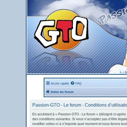
Accès rapide
FAQ
Index du forum
Passion-GTO - Le forum - Conditions d’utilisati
En accédant à « Passion-GTO - Le forum » (désigné ci-après pa
des conditions suivantes. Si vous n’acceptez pas d’être léga
modifier celles-ci à n’importe quel moment et nous ferons tout