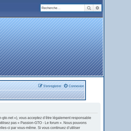
Rechercher
Recherche avanc
S’enregistrer
Connexion
on-gto.net »), vous acceptez d’être légalement responsable
’utilisez pas « Passion-GTO - Le forum ». Nous pouvons
elles-ci par vous-même. Si vous continuez d’utiliser