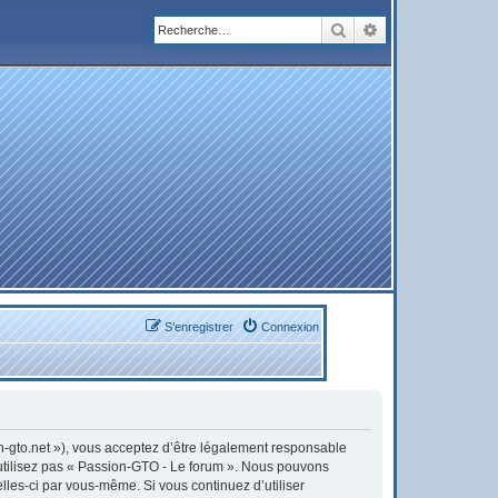
Rechercher
Recherche avanc
S’enregistrer
Connexion
on-gto.net »), vous acceptez d’être légalement responsable
’utilisez pas « Passion-GTO - Le forum ». Nous pouvons
elles-ci par vous-même. Si vous continuez d’utiliser