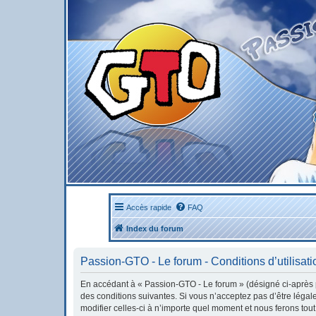
Accès rapide
FAQ
Index du forum
Passion-GTO - Le forum - Conditions d’utilisati
En accédant à « Passion-GTO - Le forum » (désigné ci-après pa
des conditions suivantes. Si vous n’acceptez pas d’être léga
modifier celles-ci à n’importe quel moment et nous ferons tout