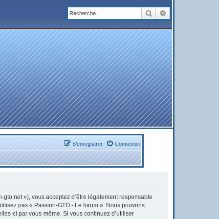
Rechercher
Recherche avanc
S’enregistrer
Connexion
on-gto.net »), vous acceptez d’être légalement responsable
’utilisez pas « Passion-GTO - Le forum ». Nous pouvons
elles-ci par vous-même. Si vous continuez d’utiliser