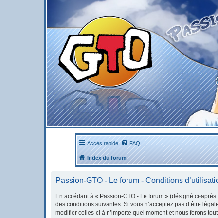
Accès rapide
FAQ
Index du forum
Passion-GTO - Le forum - Conditions d’utilisati
En accédant à « Passion-GTO - Le forum » (désigné ci-après pa
des conditions suivantes. Si vous n’acceptez pas d’être léga
modifier celles-ci à n’importe quel moment et nous ferons tout