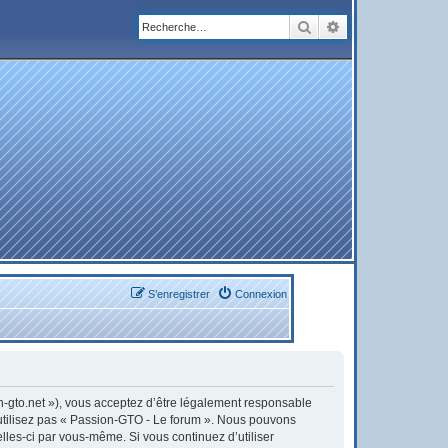
Rechercher
Recherche avanc
S’enregistrer
Connexion
on-gto.net »), vous acceptez d’être légalement responsable
’utilisez pas « Passion-GTO - Le forum ». Nous pouvons
elles-ci par vous-même. Si vous continuez d’utiliser