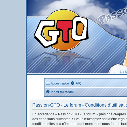
Accès rapide
FAQ
Index du forum
Passion-GTO - Le forum - Conditions d’utilisati
En accédant à « Passion-GTO - Le forum » (désigné ci-après pa
des conditions suivantes. Si vous n’acceptez pas d’être léga
modifier celles-ci à n’importe quel moment et nous ferons tout