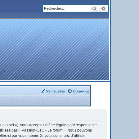
Rechercher
Recherche avanc
S’enregistrer
Connexion
on-gto.net »), vous acceptez d’être légalement responsable
’utilisez pas « Passion-GTO - Le forum ». Nous pouvons
elles-ci par vous-même. Si vous continuez d’utiliser