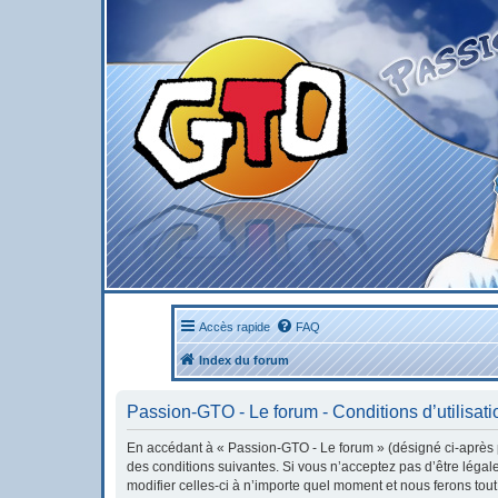
Accès rapide
FAQ
Index du forum
Passion-GTO - Le forum - Conditions d’utilisati
En accédant à « Passion-GTO - Le forum » (désigné ci-après pa
des conditions suivantes. Si vous n’acceptez pas d’être léga
modifier celles-ci à n’importe quel moment et nous ferons tout