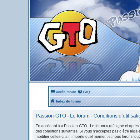
Accès rapide
FAQ
Index du forum
Passion-GTO - Le forum - Conditions d’utilisati
En accédant à « Passion-GTO - Le forum » (désigné ci-après pa
des conditions suivantes. Si vous n’acceptez pas d’être léga
modifier celles-ci à n’importe quel moment et nous ferons tout