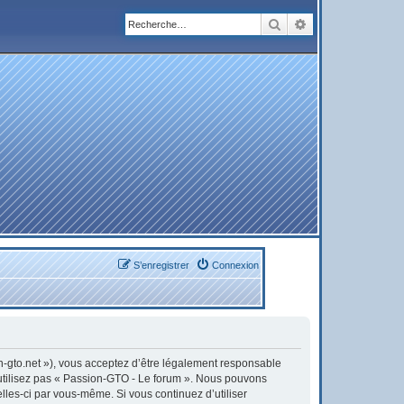
Rechercher
Recherche avanc
S’enregistrer
Connexion
on-gto.net »), vous acceptez d’être légalement responsable
’utilisez pas « Passion-GTO - Le forum ». Nous pouvons
elles-ci par vous-même. Si vous continuez d’utiliser