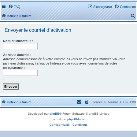
FAQ
S’enregistrer
Connexion
Index du forum
Envoyer le courriel d’activation
Nom d’utilisateur :
r
Adresse courriel :
Adresse courriel associée à votre compte. Si vous ne l’avez pas modifiée via votre
panneau d’utilisateur, il s’agit de l’adresse que vous avez fournie lors de votre
enregistrement.
r
Index du forum
Heures au format
UTC+01:00
Développé par
phpBB
® Forum Software © phpBB Limited
Traduit par
phpBB-fr.com
Confidentialité
|
Conditions