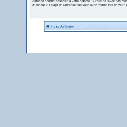
Adresse courriel associée à votre compte. Si vous ne l’avez pas mod
d’utilisateur, il s’agit de l’adresse que vous avez fournie lors de votre
Index du forum