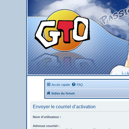
Accès rapide
FAQ
Index du forum
Envoyer le courriel d’activation
Nom d’utilisateur :
Adresse courriel :