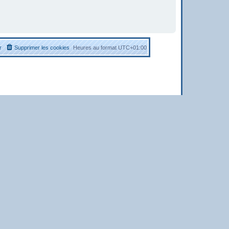
r
Supprimer les cookies
Heures au format
UTC+01:00