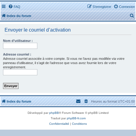
FAQ
S’enregistrer
Connexion
Index du forum
Envoyer le courriel d’activation
Nom d’utilisateur :
r
Adresse courriel :
Adresse courriel associée à votre compte. Si vous ne l’avez pas modifiée via votre
panneau d’utilisateur, il s’agit de l’adresse que vous avez fournie lors de votre
enregistrement.
r
Index du forum
Heures au format
UTC+01:00
Développé par
phpBB
® Forum Software © phpBB Limited
Traduit par
phpBB-fr.com
Confidentialité
|
Conditions