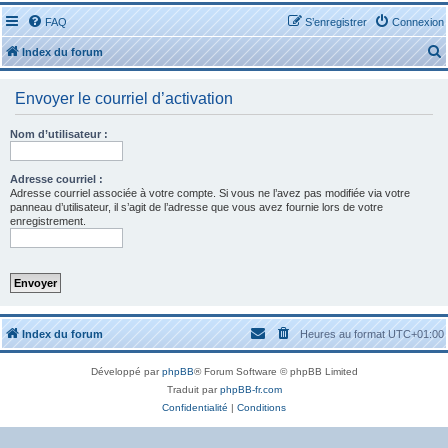
FAQ
S’enregistrer
Connexion
Index du forum
Envoyer le courriel d’activation
Nom d’utilisateur :
r
Adresse courriel :
Adresse courriel associée à votre compte. Si vous ne l’avez pas modifiée via votre
panneau d’utilisateur, il s’agit de l’adresse que vous avez fournie lors de votre
enregistrement.
r
Index du forum
Heures au format
UTC+01:00
Développé par
phpBB
® Forum Software © phpBB Limited
Traduit par
phpBB-fr.com
Confidentialité
|
Conditions