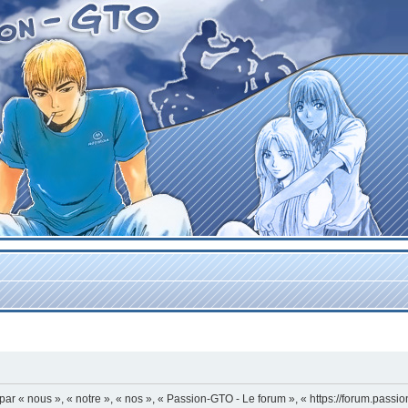
r « nous », « notre », « nos », « Passion-GTO - Le forum », « https://forum.passi