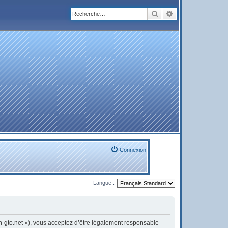
Rechercher
Recherche avanc
Connexion
Langue :
on-gto.net »), vous acceptez d’être légalement responsable