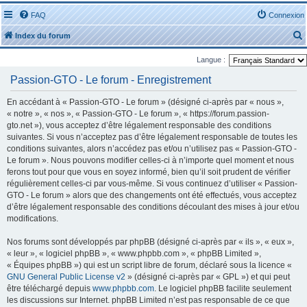
FAQ
Connexion
Index du forum
Langue :
Passion-GTO - Le forum - Enregistrement
En accédant à « Passion-GTO - Le forum » (désigné ci-après par « nous »,
« notre », « nos », « Passion-GTO - Le forum », « https://forum.passion-
r
gto.net »), vous acceptez d’être légalement responsable des conditions
suivantes. Si vous n’acceptez pas d’être légalement responsable de toutes les
conditions suivantes, alors n’accédez pas et/ou n’utilisez pas « Passion-GTO -
Le forum ». Nous pouvons modifier celles-ci à n’importe quel moment et nous
ferons tout pour que vous en soyez informé, bien qu’il soit prudent de vérifier
régulièrement celles-ci par vous-même. Si vous continuez d’utiliser « Passion-
r
GTO - Le forum » alors que des changements ont été effectués, vous acceptez
d’être légalement responsable des conditions découlant des mises à jour et/ou
modifications.
Nos forums sont développés par phpBB (désigné ci-après par « ils », « eux »,
« leur », « logiciel phpBB », « www.phpbb.com », « phpBB Limited »,
« Équipes phpBB ») qui est un script libre de forum, déclaré sous la licence «
GNU General Public License v2
» (désigné ci-après par « GPL ») et qui peut
être téléchargé depuis
www.phpbb.com
. Le logiciel phpBB facilite seulement
les discussions sur Internet. phpBB Limited n’est pas responsable de ce que