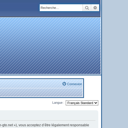
Rechercher
Recherche avanc
Connexion
Langue :
on-gto.net »), vous acceptez d’être légalement responsable