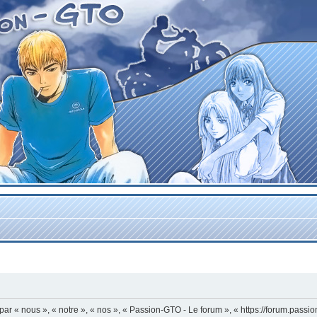
r « nous », « notre », « nos », « Passion-GTO - Le forum », « https://forum.passi