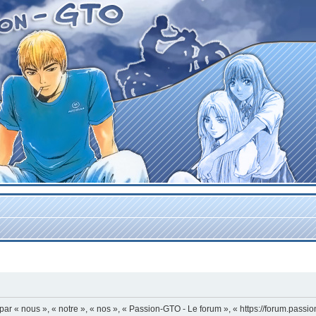
r « nous », « notre », « nos », « Passion-GTO - Le forum », « https://forum.passi