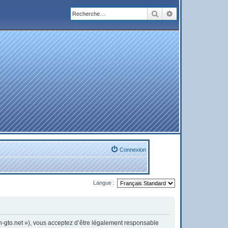
Rechercher
Recherche avanc
Connexion
Langue :
on-gto.net »), vous acceptez d’être légalement responsable