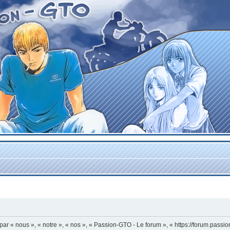
r « nous », « notre », « nos », « Passion-GTO - Le forum », « https://forum.passi