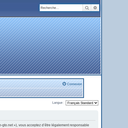
Rechercher
Recherche avanc
Connexion
Langue :
on-gto.net »), vous acceptez d’être légalement responsable