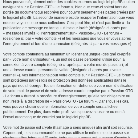
Nous pouvons également créer des cookies externes au logiciel phpBB tout en
naviguant sur « Passion-GTO - Le forum », bien que ceux-ci soient hors de
portée du document qui est prévu pour couvrir seulement les pages créées par
le logiciel phpBB. La seconde manière est de récupérer l’information que vous
nous envoyez et que nous collectons. Ceci peut être, et n’est pas limité à : la
publication de message en tant qu’utilisateur invité (désignée ci-après par
« messages invités »), l’enregistrement sur « Passion-GTO - Le forum »
(désignée ici par « votre compte ») et les messages que vous envoyez après
l’enregistrement et lors d’une connexion (désignés ici par « vos messages »).
Votre compte contiendra au minimum un identifiant unique (désigné ci-après
par « votre nom d’utilisateur »), un mot de passe personnel utilisé pour la
connexion à votre compte (désigné ci-après par « votre mot de passe »), et
une adresse courriel personnelle valide (désignée ci-après par « votre
courriel »). Vos informations pour votre compte sur « Passion-GTO - Le forum »
sont protégées par les lois de protection des données applicables dans le
pays qui nous héberge. Toute information en-dehors de votre nom d’utilisateur,
de votre mot de passe et de votre adresse courriel requise par « Passion-GTO
- Le forum » durant la procédure d’enregistrement, qu’elle soit obligatoire ou
non, reste à la discrétion de « Passion-GTO - Le forum ». Dans tous les cas,
vous pouvez choisir quelle information de votre compte sera affichée
publiquement. De plus, dans votre profil, vous pouvez souscrire ou non à
l’envoi automatique de courriel par le logiciel phpBB.
Votre mot de passe est crypté (hashage à sens unique) afin qu’il soit sécurisé.
Cependant, il est recommandé de ne pas utiliser le même mot de passe sur