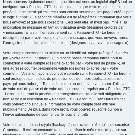
Nous pouvons également créer des cookies externes au logiciel phpBB tout en
naviguant sur « Passion-GTO - Le forum », bien que ceux-ci soient hors de
portée du document qui est prévu pour couvrir seulement les pages créées par
le logiciel phpBB. La seconde manière est de récupérer l’information que vous
nous envoyez et que nous collectons. Ceci peut être, et n’est pas limité à : la
publication de message en tant qu’utilisateur invité (désignée ci-après par
« messages invités »), l’enregistrement sur « Passion-GTO - Le forum »
(désignée ici par « votre compte ») et les messages que vous envoyez après
l’enregistrement et lors d’une connexion (désignés ici par « vos messages »).
Votre compte contiendra au minimum un identifiant unique (désigné ci-après
par « votre nom d’utilisateur »), un mot de passe personnel utilisé pour la
connexion à votre compte (désigné ci-après par « votre mot de passe »), et
une adresse courriel personnelle valide (désignée ci-après par « votre
courriel »). Vos informations pour votre compte sur « Passion-GTO - Le forum »
sont protégées par les lois de protection des données applicables dans le
pays qui nous héberge. Toute information en-dehors de votre nom d’utilisateur,
de votre mot de passe et de votre adresse courriel requise par « Passion-GTO
- Le forum » durant la procédure d’enregistrement, qu’elle soit obligatoire ou
non, reste à la discrétion de « Passion-GTO - Le forum ». Dans tous les cas,
vous pouvez choisir quelle information de votre compte sera affichée
publiquement. De plus, dans votre profil, vous pouvez souscrire ou non à
l’envoi automatique de courriel par le logiciel phpBB.
Votre mot de passe est crypté (hashage à sens unique) afin qu’il soit sécurisé.
Cependant, il est recommandé de ne pas utiliser le même mot de passe sur