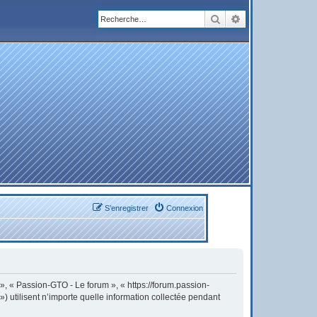
Rechercher
Recherche avanc
S’enregistrer
Connexion
 », « Passion-GTO - Le forum », « https://forum.passion-
) utilisent n’importe quelle information collectée pendant