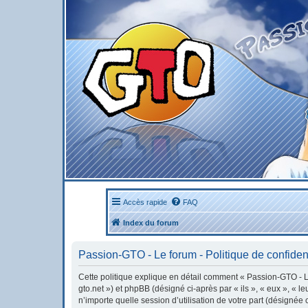
Accès rapide
FAQ
Index du forum
Passion-GTO - Le forum - Politique de confident
Cette politique explique en détail comment « Passion-GTO - Le 
gto.net ») et phpBB (désigné ci-après par « ils », « eux », « 
n’importe quelle session d’utilisation de votre part (désignée 