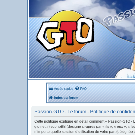
Accès rapide
FAQ
Index du forum
Passion-GTO - Le forum - Politique de confident
Cette politique explique en détail comment « Passion-GTO - Le 
gto.net ») et phpBB (désigné ci-après par « ils », « eux », « 
n’importe quelle session d’utilisation de votre part (désignée 