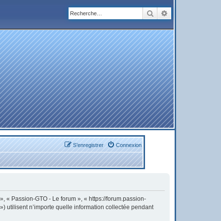
Rechercher
Recherche avanc
S’enregistrer
Connexion
 », « Passion-GTO - Le forum », « https://forum.passion-
) utilisent n’importe quelle information collectée pendant