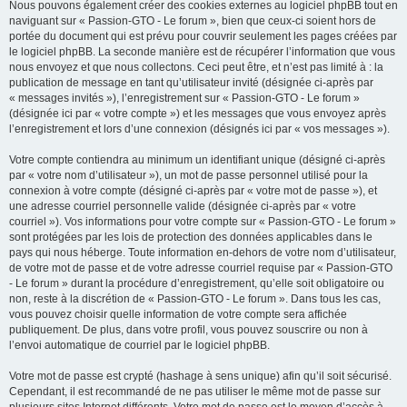
Nous pouvons également créer des cookies externes au logiciel phpBB tout en
naviguant sur « Passion-GTO - Le forum », bien que ceux-ci soient hors de
portée du document qui est prévu pour couvrir seulement les pages créées par
le logiciel phpBB. La seconde manière est de récupérer l’information que vous
nous envoyez et que nous collectons. Ceci peut être, et n’est pas limité à : la
publication de message en tant qu’utilisateur invité (désignée ci-après par
« messages invités »), l’enregistrement sur « Passion-GTO - Le forum »
(désignée ici par « votre compte ») et les messages que vous envoyez après
l’enregistrement et lors d’une connexion (désignés ici par « vos messages »).
Votre compte contiendra au minimum un identifiant unique (désigné ci-après
par « votre nom d’utilisateur »), un mot de passe personnel utilisé pour la
connexion à votre compte (désigné ci-après par « votre mot de passe »), et
une adresse courriel personnelle valide (désignée ci-après par « votre
courriel »). Vos informations pour votre compte sur « Passion-GTO - Le forum »
sont protégées par les lois de protection des données applicables dans le
pays qui nous héberge. Toute information en-dehors de votre nom d’utilisateur,
de votre mot de passe et de votre adresse courriel requise par « Passion-GTO
- Le forum » durant la procédure d’enregistrement, qu’elle soit obligatoire ou
non, reste à la discrétion de « Passion-GTO - Le forum ». Dans tous les cas,
vous pouvez choisir quelle information de votre compte sera affichée
publiquement. De plus, dans votre profil, vous pouvez souscrire ou non à
l’envoi automatique de courriel par le logiciel phpBB.
Votre mot de passe est crypté (hashage à sens unique) afin qu’il soit sécurisé.
Cependant, il est recommandé de ne pas utiliser le même mot de passe sur