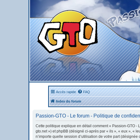
Accès rapide
FAQ
Index du forum
Passion-GTO - Le forum - Politique de confident
Cette politique explique en détail comment « Passion-GTO - Le 
gto.net ») et phpBB (désigné ci-après par « ils », « eux », « 
n’importe quelle session d’utilisation de votre part (désignée 