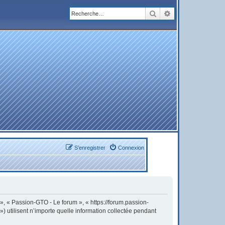
Rechercher
Recherche avanc
S’enregistrer
Connexion
 », « Passion-GTO - Le forum », « https://forum.passion-
) utilisent n’importe quelle information collectée pendant