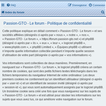
FAQ
S’enregistrer
Connexion
Index du forum
Passion-GTO - Le forum - Politique de confidentialité
Cette politique explique en détail comment « Passion-GTO - Le forum » et ses
sociétés affiliées (désignés ci-après par « nous », « notre », « nos »,
« Passion-GTO - Le forum », « https://forum.passion-gto.net ») et phpBB
r
(désigné ci-après par « ils », « eux », « leur », « logiciel phpBB »,
« www.phpbb.com », « phpBB Limited », « Équipes phpBB ») utilisent
n’importe quelle information collectée pendant n’importe quelle session
d’utilisation de votre part (désignée ci-après par « vos informations »).
Vos informations sont collectées de deux manières. Premièrement, en
r
naviguant sur « Passion-GTO - Le forum », le logiciel phpBB créera un certain
nombre de cookies, qui sont des petits fichiers textes téléchargés dans les
fichiers temporaires du navigateur Internet de votre ordinateur. Les deux
premiers cookies ne contiennent qu’un identifiant utilisateur (désigné ci-après
par « user-id ») et un identifiant de session invité (désigné ci-après par
« session-id »), qui vous sont automatiquement assignés par le logiciel phpBB.
Un troisième cookie sera créé une fois que vous naviguerez sur les sujets de
« Passion-GTO - Le forum » et est utilisé pour stocker les informations sur les
sujets que vous avez lus, ce qui améliore votre navigation sur le forum.