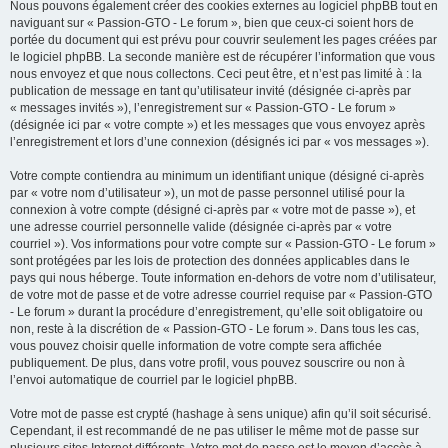
Nous pouvons également créer des cookies externes au logiciel phpBB tout en
naviguant sur « Passion-GTO - Le forum », bien que ceux-ci soient hors de
portée du document qui est prévu pour couvrir seulement les pages créées par
le logiciel phpBB. La seconde manière est de récupérer l’information que vous
nous envoyez et que nous collectons. Ceci peut être, et n’est pas limité à : la
publication de message en tant qu’utilisateur invité (désignée ci-après par
« messages invités »), l’enregistrement sur « Passion-GTO - Le forum »
(désignée ici par « votre compte ») et les messages que vous envoyez après
l’enregistrement et lors d’une connexion (désignés ici par « vos messages »).
Votre compte contiendra au minimum un identifiant unique (désigné ci-après
par « votre nom d’utilisateur »), un mot de passe personnel utilisé pour la
connexion à votre compte (désigné ci-après par « votre mot de passe »), et
une adresse courriel personnelle valide (désignée ci-après par « votre
courriel »). Vos informations pour votre compte sur « Passion-GTO - Le forum »
sont protégées par les lois de protection des données applicables dans le
pays qui nous héberge. Toute information en-dehors de votre nom d’utilisateur,
de votre mot de passe et de votre adresse courriel requise par « Passion-GTO
- Le forum » durant la procédure d’enregistrement, qu’elle soit obligatoire ou
non, reste à la discrétion de « Passion-GTO - Le forum ». Dans tous les cas,
vous pouvez choisir quelle information de votre compte sera affichée
publiquement. De plus, dans votre profil, vous pouvez souscrire ou non à
l’envoi automatique de courriel par le logiciel phpBB.
Votre mot de passe est crypté (hashage à sens unique) afin qu’il soit sécurisé.
Cependant, il est recommandé de ne pas utiliser le même mot de passe sur