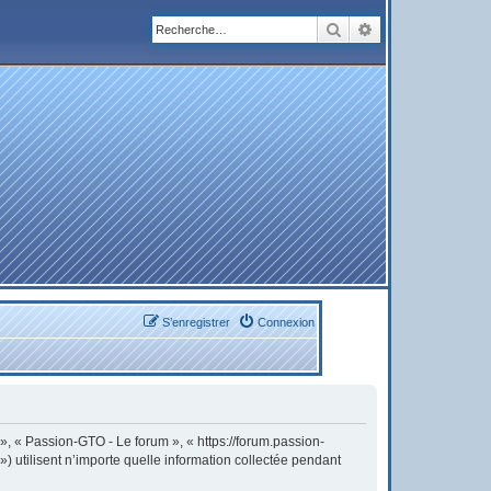
Rechercher
Recherche avanc
S’enregistrer
Connexion
 », « Passion-GTO - Le forum », « https://forum.passion-
) utilisent n’importe quelle information collectée pendant