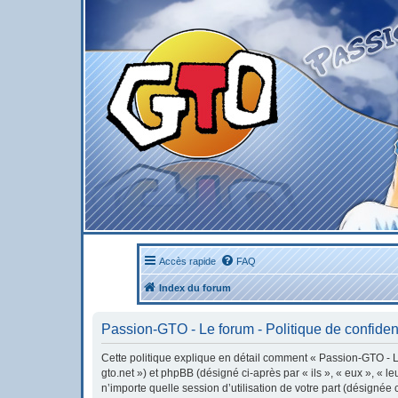
Accès rapide
FAQ
Index du forum
Passion-GTO - Le forum - Politique de confident
Cette politique explique en détail comment « Passion-GTO - Le 
gto.net ») et phpBB (désigné ci-après par « ils », « eux », « 
n’importe quelle session d’utilisation de votre part (désignée 