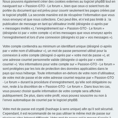
Nous pouvons également créer des cookies externes au logiciel phpBB tout en
naviguant sur « Passion-GTO - Le forum », bien que ceux-ci soient hors de
portée du document qui est prévu pour couvrir seulement les pages créées par
le logiciel phpBB. La seconde manière est de récupérer l’information que vous
nous envoyez et que nous collectons. Ceci peut être, et n’est pas limité à : la
publication de message en tant qu’utilisateur invité (désignée ci-après par
« messages invités »), l’enregistrement sur « Passion-GTO - Le forum »
(désignée ici par « votre compte ») et les messages que vous envoyez après
l’enregistrement et lors d’une connexion (désignés ici par « vos messages »).
Votre compte contiendra au minimum un identifiant unique (désigné ci-après
par « votre nom d’utilisateur »), un mot de passe personnel utilisé pour la
connexion à votre compte (désigné ci-après par « votre mot de passe »), et
une adresse courriel personnelle valide (désignée ci-après par « votre
courriel »). Vos informations pour votre compte sur « Passion-GTO - Le forum »
sont protégées par les lois de protection des données applicables dans le
pays qui nous héberge. Toute information en-dehors de votre nom d’utilisateur,
de votre mot de passe et de votre adresse courriel requise par « Passion-GTO
- Le forum » durant la procédure d’enregistrement, qu’elle soit obligatoire ou
non, reste à la discrétion de « Passion-GTO - Le forum ». Dans tous les cas,
vous pouvez choisir quelle information de votre compte sera affichée
publiquement. De plus, dans votre profil, vous pouvez souscrire ou non à
l’envoi automatique de courriel par le logiciel phpBB.
Votre mot de passe est crypté (hashage à sens unique) afin qu’il soit sécurisé.
Cependant, il est recommandé de ne pas utiliser le même mot de passe sur