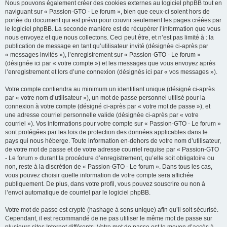
Nous pouvons également créer des cookies externes au logiciel phpBB tout en
naviguant sur « Passion-GTO - Le forum », bien que ceux-ci soient hors de
portée du document qui est prévu pour couvrir seulement les pages créées par
le logiciel phpBB. La seconde manière est de récupérer l’information que vous
nous envoyez et que nous collectons. Ceci peut être, et n’est pas limité à : la
publication de message en tant qu’utilisateur invité (désignée ci-après par
« messages invités »), l’enregistrement sur « Passion-GTO - Le forum »
(désignée ici par « votre compte ») et les messages que vous envoyez après
l’enregistrement et lors d’une connexion (désignés ici par « vos messages »).
Votre compte contiendra au minimum un identifiant unique (désigné ci-après
par « votre nom d’utilisateur »), un mot de passe personnel utilisé pour la
connexion à votre compte (désigné ci-après par « votre mot de passe »), et
une adresse courriel personnelle valide (désignée ci-après par « votre
courriel »). Vos informations pour votre compte sur « Passion-GTO - Le forum »
sont protégées par les lois de protection des données applicables dans le
pays qui nous héberge. Toute information en-dehors de votre nom d’utilisateur,
de votre mot de passe et de votre adresse courriel requise par « Passion-GTO
- Le forum » durant la procédure d’enregistrement, qu’elle soit obligatoire ou
non, reste à la discrétion de « Passion-GTO - Le forum ». Dans tous les cas,
vous pouvez choisir quelle information de votre compte sera affichée
publiquement. De plus, dans votre profil, vous pouvez souscrire ou non à
l’envoi automatique de courriel par le logiciel phpBB.
Votre mot de passe est crypté (hashage à sens unique) afin qu’il soit sécurisé.
Cependant, il est recommandé de ne pas utiliser le même mot de passe sur