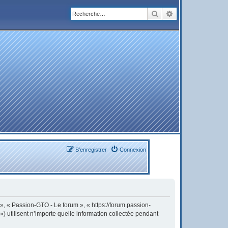
Rechercher
Recherche avanc
S’enregistrer
Connexion
 », « Passion-GTO - Le forum », « https://forum.passion-
) utilisent n’importe quelle information collectée pendant