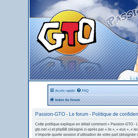
Accès rapide
FAQ
Index du forum
Passion-GTO - Le forum - Politique de confident
Cette politique explique en détail comment « Passion-GTO - Le 
gto.net ») et phpBB (désigné ci-après par « ils », « eux », « 
n’importe quelle session d’utilisation de votre part (désignée 