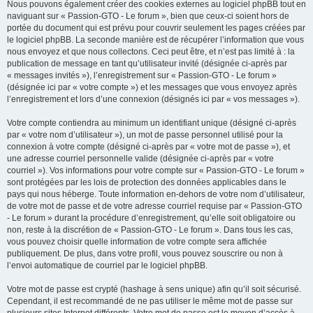
Nous pouvons également créer des cookies externes au logiciel phpBB tout en
naviguant sur « Passion-GTO - Le forum », bien que ceux-ci soient hors de
portée du document qui est prévu pour couvrir seulement les pages créées par
le logiciel phpBB. La seconde manière est de récupérer l’information que vous
nous envoyez et que nous collectons. Ceci peut être, et n’est pas limité à : la
publication de message en tant qu’utilisateur invité (désignée ci-après par
« messages invités »), l’enregistrement sur « Passion-GTO - Le forum »
(désignée ici par « votre compte ») et les messages que vous envoyez après
l’enregistrement et lors d’une connexion (désignés ici par « vos messages »).
Votre compte contiendra au minimum un identifiant unique (désigné ci-après
par « votre nom d’utilisateur »), un mot de passe personnel utilisé pour la
connexion à votre compte (désigné ci-après par « votre mot de passe »), et
une adresse courriel personnelle valide (désignée ci-après par « votre
courriel »). Vos informations pour votre compte sur « Passion-GTO - Le forum »
sont protégées par les lois de protection des données applicables dans le
pays qui nous héberge. Toute information en-dehors de votre nom d’utilisateur,
de votre mot de passe et de votre adresse courriel requise par « Passion-GTO
- Le forum » durant la procédure d’enregistrement, qu’elle soit obligatoire ou
non, reste à la discrétion de « Passion-GTO - Le forum ». Dans tous les cas,
vous pouvez choisir quelle information de votre compte sera affichée
publiquement. De plus, dans votre profil, vous pouvez souscrire ou non à
l’envoi automatique de courriel par le logiciel phpBB.
Votre mot de passe est crypté (hashage à sens unique) afin qu’il soit sécurisé.
Cependant, il est recommandé de ne pas utiliser le même mot de passe sur