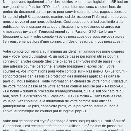
Nous pouvons également créer des cookies externes au logiciel phpBB tout en
naviguant sur « Passion-GTO - Le forum », bien que ceux-ci soient hors de
portée du document qui est prévu pour couvrir seulement les pages créées par
le logiciel phpBB. La seconde manière est de récupérer l’information que vous
nous envoyez et que nous collectons. Ceci peut être, et n’est pas limité à : la
publication de message en tant qu’utilisateur invité (désignée ci-après par
« messages invités »), l’enregistrement sur « Passion-GTO - Le forum »
(désignée ici par « votre compte ») et les messages que vous envoyez après
l’enregistrement et lors d’une connexion (désignés ici par « vos messages »).
Votre compte contiendra au minimum un identifiant unique (désigné ci-après
par « votre nom d’utilisateur »), un mot de passe personnel utilisé pour la
connexion à votre compte (désigné ci-après par « votre mot de passe »), et
une adresse courriel personnelle valide (désignée ci-après par « votre
courriel »). Vos informations pour votre compte sur « Passion-GTO - Le forum »
sont protégées par les lois de protection des données applicables dans le
pays qui nous héberge. Toute information en-dehors de votre nom d’utilisateur,
de votre mot de passe et de votre adresse courriel requise par « Passion-GTO
- Le forum » durant la procédure d’enregistrement, qu’elle soit obligatoire ou
non, reste à la discrétion de « Passion-GTO - Le forum ». Dans tous les cas,
vous pouvez choisir quelle information de votre compte sera affichée
publiquement. De plus, dans votre profil, vous pouvez souscrire ou non à
l’envoi automatique de courriel par le logiciel phpBB.
Votre mot de passe est crypté (hashage à sens unique) afin qu’il soit sécurisé.
Cependant, il est recommandé de ne pas utiliser le même mot de passe sur