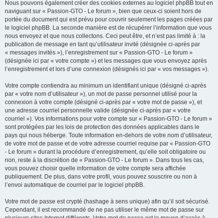
Nous pouvons également créer des cookies externes au logiciel phpBB tout en
naviguant sur « Passion-GTO - Le forum », bien que ceux-ci soient hors de
portée du document qui est prévu pour couvrir seulement les pages créées par
le logiciel phpBB. La seconde manière est de récupérer l’information que vous
nous envoyez et que nous collectons. Ceci peut être, et n’est pas limité à : la
publication de message en tant qu’utilisateur invité (désignée ci-après par
« messages invités »), l’enregistrement sur « Passion-GTO - Le forum »
(désignée ici par « votre compte ») et les messages que vous envoyez après
l’enregistrement et lors d’une connexion (désignés ici par « vos messages »).
Votre compte contiendra au minimum un identifiant unique (désigné ci-après
par « votre nom d’utilisateur »), un mot de passe personnel utilisé pour la
connexion à votre compte (désigné ci-après par « votre mot de passe »), et
une adresse courriel personnelle valide (désignée ci-après par « votre
courriel »). Vos informations pour votre compte sur « Passion-GTO - Le forum »
sont protégées par les lois de protection des données applicables dans le
pays qui nous héberge. Toute information en-dehors de votre nom d’utilisateur,
de votre mot de passe et de votre adresse courriel requise par « Passion-GTO
- Le forum » durant la procédure d’enregistrement, qu’elle soit obligatoire ou
non, reste à la discrétion de « Passion-GTO - Le forum ». Dans tous les cas,
vous pouvez choisir quelle information de votre compte sera affichée
publiquement. De plus, dans votre profil, vous pouvez souscrire ou non à
l’envoi automatique de courriel par le logiciel phpBB.
Votre mot de passe est crypté (hashage à sens unique) afin qu’il soit sécurisé.
Cependant, il est recommandé de ne pas utiliser le même mot de passe sur