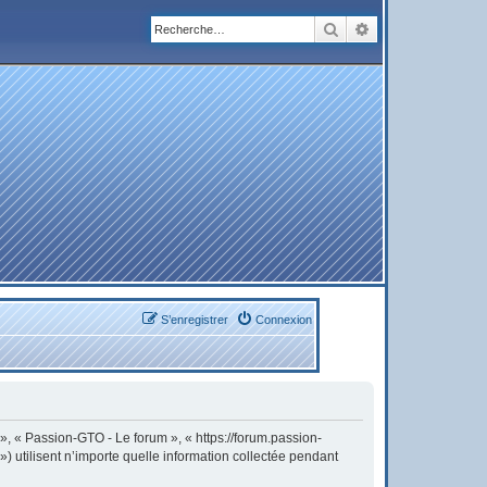
Rechercher
Recherche avanc
S’enregistrer
Connexion
 », « Passion-GTO - Le forum », « https://forum.passion-
) utilisent n’importe quelle information collectée pendant