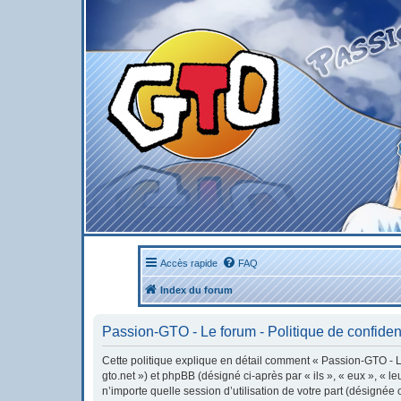
Accès rapide
FAQ
Index du forum
Passion-GTO - Le forum - Politique de confident
Cette politique explique en détail comment « Passion-GTO - Le 
gto.net ») et phpBB (désigné ci-après par « ils », « eux », « 
n’importe quelle session d’utilisation de votre part (désignée 