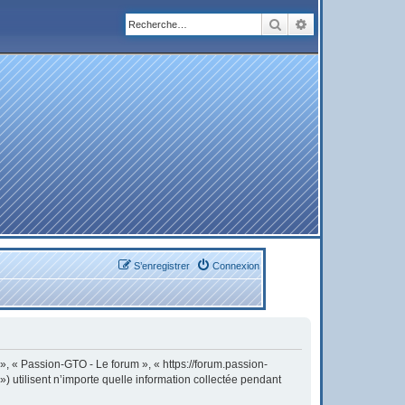
Rechercher
Recherche avanc
S’enregistrer
Connexion
 », « Passion-GTO - Le forum », « https://forum.passion-
) utilisent n’importe quelle information collectée pendant