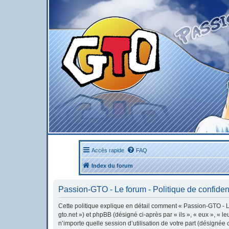
Accès rapide
FAQ
Index du forum
Passion-GTO - Le forum - Politique de confident
Cette politique explique en détail comment « Passion-GTO - Le 
gto.net ») et phpBB (désigné ci-après par « ils », « eux », « 
n’importe quelle session d’utilisation de votre part (désignée 