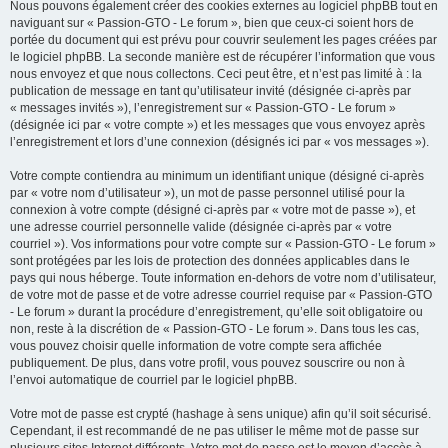
Nous pouvons également créer des cookies externes au logiciel phpBB tout en
naviguant sur « Passion-GTO - Le forum », bien que ceux-ci soient hors de
portée du document qui est prévu pour couvrir seulement les pages créées par
le logiciel phpBB. La seconde manière est de récupérer l’information que vous
nous envoyez et que nous collectons. Ceci peut être, et n’est pas limité à : la
publication de message en tant qu’utilisateur invité (désignée ci-après par
« messages invités »), l’enregistrement sur « Passion-GTO - Le forum »
(désignée ici par « votre compte ») et les messages que vous envoyez après
l’enregistrement et lors d’une connexion (désignés ici par « vos messages »).
Votre compte contiendra au minimum un identifiant unique (désigné ci-après
par « votre nom d’utilisateur »), un mot de passe personnel utilisé pour la
connexion à votre compte (désigné ci-après par « votre mot de passe »), et
une adresse courriel personnelle valide (désignée ci-après par « votre
courriel »). Vos informations pour votre compte sur « Passion-GTO - Le forum »
sont protégées par les lois de protection des données applicables dans le
pays qui nous héberge. Toute information en-dehors de votre nom d’utilisateur,
de votre mot de passe et de votre adresse courriel requise par « Passion-GTO
- Le forum » durant la procédure d’enregistrement, qu’elle soit obligatoire ou
non, reste à la discrétion de « Passion-GTO - Le forum ». Dans tous les cas,
vous pouvez choisir quelle information de votre compte sera affichée
publiquement. De plus, dans votre profil, vous pouvez souscrire ou non à
l’envoi automatique de courriel par le logiciel phpBB.
Votre mot de passe est crypté (hashage à sens unique) afin qu’il soit sécurisé.
Cependant, il est recommandé de ne pas utiliser le même mot de passe sur