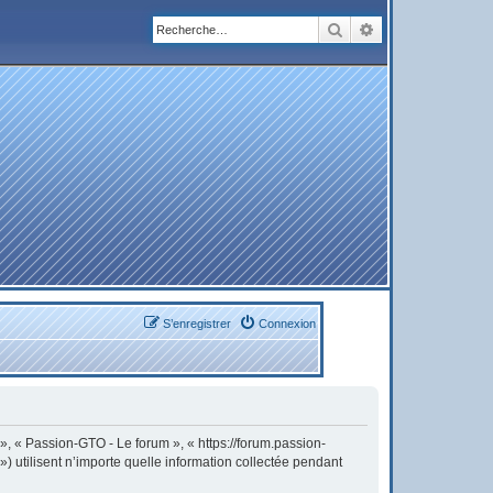
Rechercher
Recherche avanc
S’enregistrer
Connexion
 », « Passion-GTO - Le forum », « https://forum.passion-
) utilisent n’importe quelle information collectée pendant