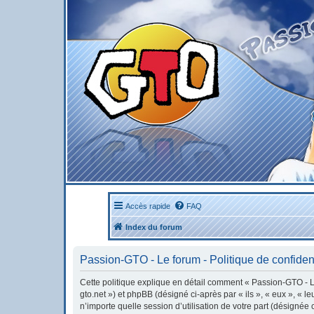
Accès rapide
FAQ
Index du forum
Passion-GTO - Le forum - Politique de confident
Cette politique explique en détail comment « Passion-GTO - Le 
gto.net ») et phpBB (désigné ci-après par « ils », « eux », « 
n’importe quelle session d’utilisation de votre part (désignée 