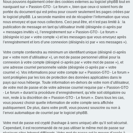
Nous pouvons également créer des cookies externes au logiciel phpBB tout en
naviguant sur « Passion-GTO - Le forum », bien que ceux-ci soient hors de
portée du document qui est prévu pour couvrir seulement les pages créées par
le logiciel phpBB. La seconde manière est de récupérer l’information que vous
nous envoyez et que nous collectons. Ceci peut être, et n’est pas limité à : la
publication de message en tant qu’utilisateur invité (désignée ci-après par
« messages invités »), l’enregistrement sur « Passion-GTO - Le forum »
(désignée ici par « votre compte ») et les messages que vous envoyez après
l’enregistrement et lors d’une connexion (désignés ici par « vos messages »).
Votre compte contiendra au minimum un identifiant unique (désigné ci-après
par « votre nom d’utilisateur »), un mot de passe personnel utilisé pour la
connexion à votre compte (désigné ci-après par « votre mot de passe »), et
une adresse courriel personnelle valide (désignée ci-après par « votre
courriel »). Vos informations pour votre compte sur « Passion-GTO - Le forum »
sont protégées par les lois de protection des données applicables dans le
pays qui nous héberge. Toute information en-dehors de votre nom d’utilisateur,
de votre mot de passe et de votre adresse courriel requise par « Passion-GTO
- Le forum » durant la procédure d’enregistrement, qu’elle soit obligatoire ou
non, reste à la discrétion de « Passion-GTO - Le forum ». Dans tous les cas,
vous pouvez choisir quelle information de votre compte sera affichée
publiquement. De plus, dans votre profil, vous pouvez souscrire ou non à
l’envoi automatique de courriel par le logiciel phpBB.
Votre mot de passe est crypté (hashage à sens unique) afin qu’il soit sécurisé.
Cependant, il est recommandé de ne pas utiliser le même mot de passe sur